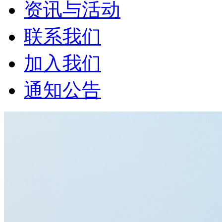
资讯与活动
联系我们
加入我们
通知公告