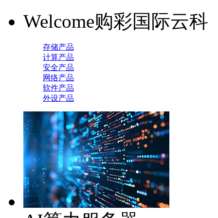
Welcome购彩国际云科
存储产品
计算产品
安全产品
网络产品
软件产品
外设产品