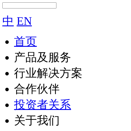
中
EN
首页
产品及服务
行业解决方案
合作伙伴
投资者关系
关于我们