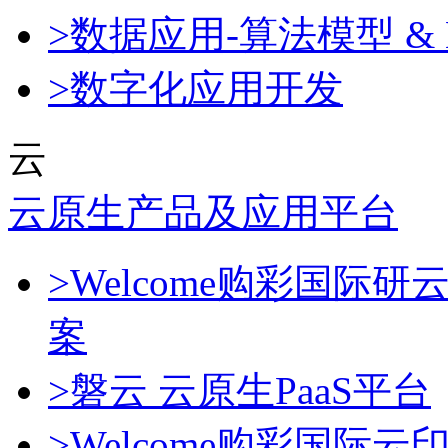
>数据应用-算法模型 & 
>数字化应用开发
云
云原生产品及应用平台
>Welcome购彩国际
案
>磐云 云原生PaaS平台
>Welcome购彩国际