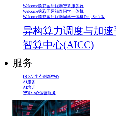
Welcome购彩国际鲲泰智算服务器
Welcome购彩国际鲲泰问学一体机
Welcome购彩国际鲲泰问学一体机DeepSeek版
异构算力调度与加速
智算中心(AICC)
服务
DC·AI生态创新中心
AI服务
AI培训
智算中心运营服务