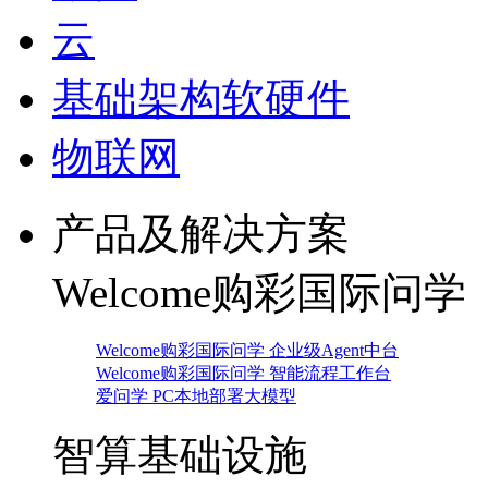
云
基础架构软硬件
物联网
产品及解决方案
Welcome购彩国际问学
Welcome购彩国际问学 企业级Agent中台
Welcome购彩国际问学 智能流程工作台
爱问学 PC本地部署大模型
智算基础设施