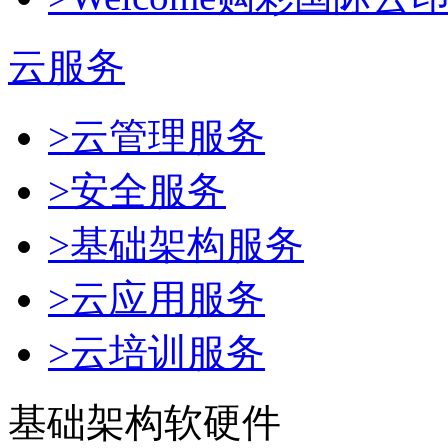
云服务
>云管理服务
>安全服务
>基础架构服务
>云应用服务
>云培训服务
基础架构软硬件